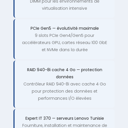
DIMM pour les environnements de
virtualisation intensive
PCIe Gen5 — évolutivité maximale
9 slots PCIe Gen4/Gen5 pour
accélérateurs GPU, cartes réseau 100 GbE
et NVMe dans la durée
RAID 940-8i cache 4 Go — protection
données
Contrôleur RAID 940-8i avec cache 4 Go
pour protection des données et
performances I/O élevées
Expert IT 370 — serveurs Lenovo Tunisie
Fourniture, installation et maintenance de