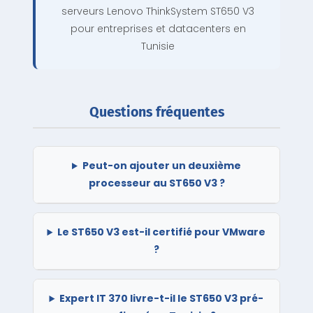
serveurs Lenovo ThinkSystem ST650 V3
pour entreprises et datacenters en
Tunisie
Questions fréquentes
Peut-on ajouter un deuxième
processeur au ST650 V3 ?
Le ST650 V3 est-il certifié pour VMware
?
Expert IT 370 livre-t-il le ST650 V3 pré-