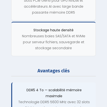
Slots PCIe Gen5 pour GPU NVIDIA et
accélérateurs AI avec large bande
passante mémoire DDR5
Stockage haute densité
Nombreuses baies SAS/SATA et NVMe
pour serveur fichiers, sauvegarde et
stockage secondaire
Avantages clés
DDR5 4 To — scalabilité mémoire
maximale
Technologie DDR5 5600 MHz avec 32 slots