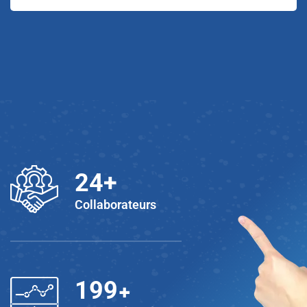
25
+
Collaborateurs
+
200