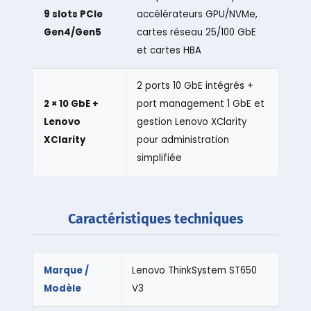
9 slots PCIe
accélérateurs GPU/NVMe,
Gen4/Gen5
cartes réseau 25/100 GbE
et cartes HBA
2 ports 10 GbE intégrés +
2 × 10 GbE +
port management 1 GbE et
Lenovo
gestion Lenovo XClarity
XClarity
pour administration
simplifiée
Caractéristiques techniques
Marque /
Lenovo ThinkSystem ST650
Modèle
V3