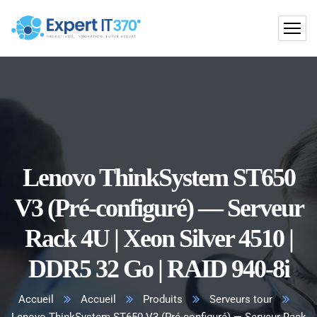
Lenovo ThinkSystem ST650
V3 (Pré-configuré) — Serveur
Rack 4U | Xeon Silver 4510 |
DDR5 32 Go | RAID 940-8i
Accueil
Accueil
Produits
Serveurs tour