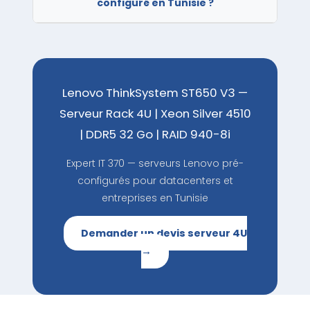
configuré en Tunisie ?
Lenovo ThinkSystem ST650 V3 —
Serveur Rack 4U | Xeon Silver 4510
| DDR5 32 Go | RAID 940-8i
Expert IT 370 — serveurs Lenovo pré-
configurés pour datacenters et
entreprises en Tunisie
Demander un devis serveur 4U
→