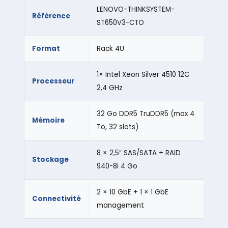
LENOVO-THINKSYSTEM-
Référence
ST650V3-CTO
Format
Rack 4U
1× Intel Xeon Silver 4510 12C
Processeur
2,4 GHz
32 Go DDR5 TruDDR5 (max 4
Mémoire
To, 32 slots)
8 × 2,5″ SAS/SATA + RAID
Stockage
940-8i 4 Go
2 × 10 GbE + 1 × 1 GbE
Connectivité
management