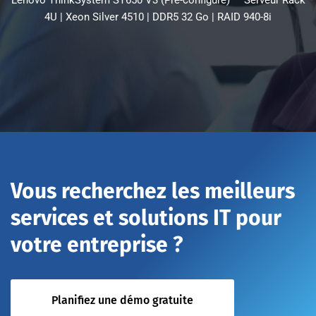
Lenovo ThinkSystem ST650 V3 (Pré-configuré) — Serveur Rack
4U | Xeon Silver 4510 | DDR5 32 Go | RAID 940-8i
Vous recherchez les meilleurs
services et solutions IT pour
votre entreprise ?
Planifiez une démo gratuite