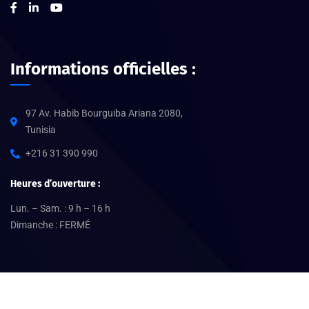
Informations officielles :
97 Av. Habib Bourguiba Ariana 2080,
Tunisia
+216 31 390 990
Heures d’ouverture :
Lun. – Sam. : 9 h – 16 h
Dimanche : FERMÉ