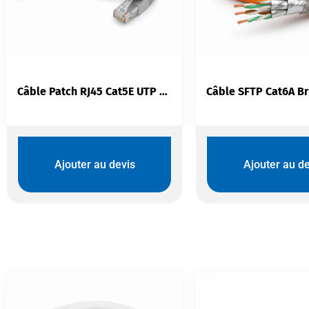
Câble Patch RJ45 Cat5E UTP D-Link 0.5m | Round Patch Cord Gris
Ajouter au devis
Ajouter au de