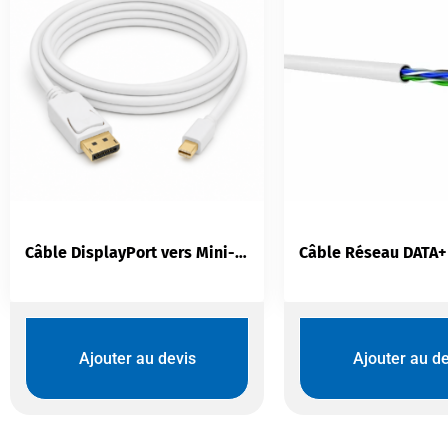
Câble DisplayPort vers Mini-DisplayPort Intellinet 2m | Blanc
Ajouter au devis
Ajouter au de