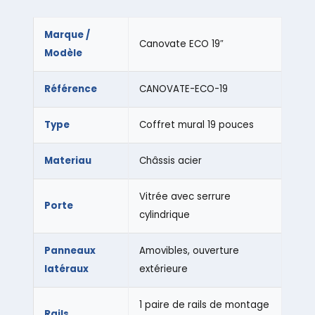
Marque /
Canovate ECO 19″
Modèle
Référence
CANOVATE-ECO-19
Type
Coffret mural 19 pouces
Materiau
Châssis acier
Vitrée avec serrure
Porte
cylindrique
Panneaux
Amovibles, ouverture
latéraux
extérieure
1 paire de rails de montage
Rails