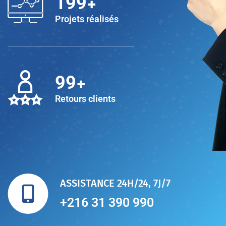
+
200
Projets réalisés
+
100
Retours clients
ASSISTANCE 24H/24, 7J/7
+216 31 390 990