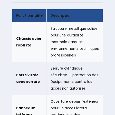
Fonctionnalité
Description
Structure métallique solide
pour une durabilité
Châssis acier
maximale dans les
robuste
environnements techniques
professionnels
Serrure cylindrique
Porte vitrée
sécurisée — protection des
avec serrure
équipements contre les
accès non autorisés
Ouverture depuis l’extérieur
Panneaux
pour un accès latéral
latéraux
pratique lors des