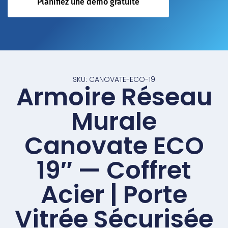
Planifiez une démo gratuite
SKU: CANOVATE-ECO-19
Armoire Réseau
Murale
Canovate ECO
19″ — Coffret
Acier | Porte
Vitrée Sécurisée