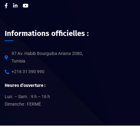
Informations officielles :
97 Av. Habib Bourguiba Ariana 2080,
Tunisia
+216 31 390 990
Heures d’ouverture :
Lun. – Sam. : 9 h – 16 h
Dimanche : FERMÉ