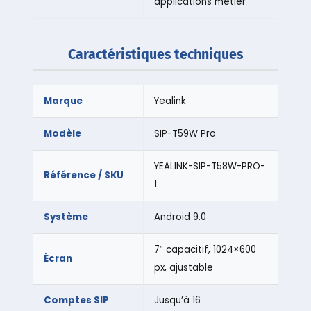
applications métier
Caractéristiques techniques
Marque
Yealink
Modèle
SIP-T59W Pro
YEALINK-SIP-T58W-PRO-
Référence / SKU
1
Système
Android 9.0
7″ capacitif, 1024×600
Écran
px, ajustable
Comptes SIP
Jusqu’à 16