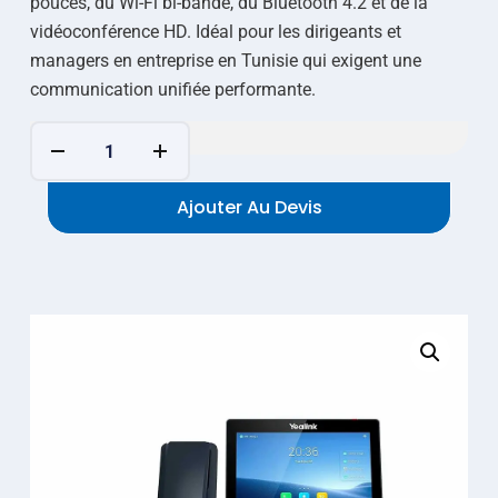
pouces, du Wi-Fi bi-bande, du Bluetooth 4.2 et de la
vidéoconférence HD. Idéal pour les dirigeants et
managers en entreprise en Tunisie qui exigent une
communication unifiée performante.
Ajouter Au Devis