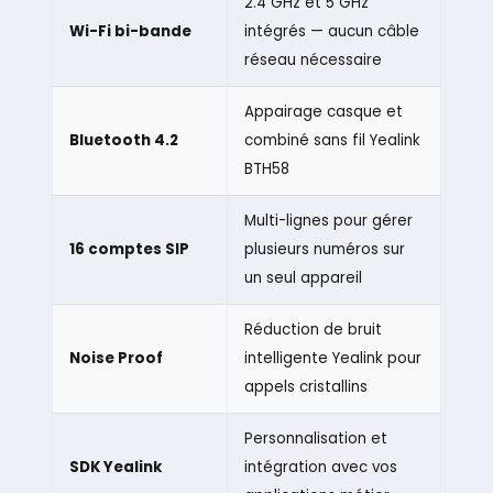
2.4 GHz et 5 GHz
Wi-Fi bi-bande
intégrés — aucun câble
réseau nécessaire
Appairage casque et
Bluetooth 4.2
combiné sans fil Yealink
BTH58
Multi-lignes pour gérer
16 comptes SIP
plusieurs numéros sur
un seul appareil
Réduction de bruit
Noise Proof
intelligente Yealink pour
appels cristallins
Personnalisation et
SDK Yealink
intégration avec vos