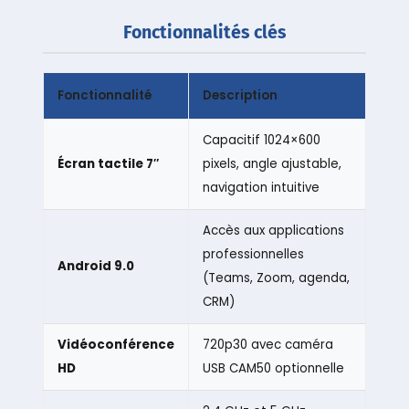
Fonctionnalités clés
Fonctionnalité
Description
Capacitif 1024×600
Écran tactile 7″
pixels, angle ajustable,
navigation intuitive
Accès aux applications
professionnelles
Android 9.0
(Teams, Zoom, agenda,
CRM)
Vidéoconférence
720p30 avec caméra
HD
USB CAM50 optionnelle