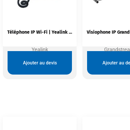
Téléphone IP Wi-Fi | Yealink SIP-T34W 4 Lignes HD
Yealink
Grandstre
Ajouter au devis
Ajouter au de