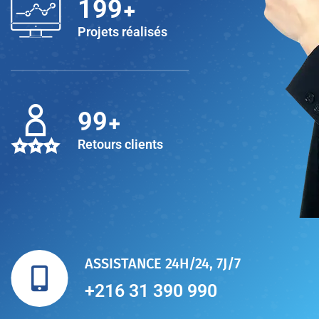
+
200
Projets réalisés
+
100
Retours clients
ASSISTANCE 24H/24, 7J/7
+216 31 390 990