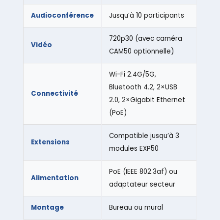
Audioconférence
Jusqu’à 10 participants
720p30 (avec caméra
Vidéo
CAM50 optionnelle)
Wi-Fi 2.4G/5G,
Bluetooth 4.2, 2×USB
Connectivité
2.0, 2×Gigabit Ethernet
(PoE)
Compatible jusqu’à 3
Extensions
modules EXP50
PoE (IEEE 802.3af) ou
Alimentation
adaptateur secteur
Montage
Bureau ou mural