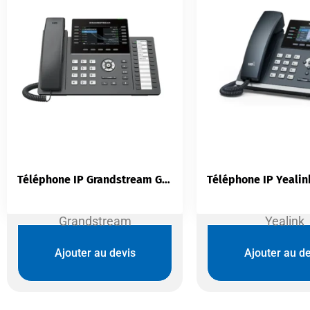
Téléphone IP Grandstream GRP2636 | 12 Lignes Wi-Fi 6 PoE GDMS
Grandstream
Yealink
Ajouter au devis
Ajouter au de