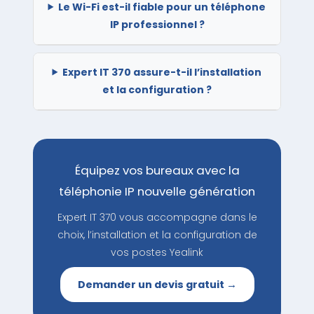
Le Wi-Fi est-il fiable pour un téléphone
IP professionnel ?
Expert IT 370 assure-t-il l’installation
et la configuration ?
Équipez vos bureaux avec la
téléphonie IP nouvelle génération
Expert IT 370 vous accompagne dans le
choix, l’installation et la configuration de
vos postes Yealink
Demander un devis gratuit →