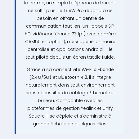
la norme, un simple téléphone de bureau
ne suffit plus. Le T59W Pro répond à ce
besoin en offrant un
centre de
communication tout-en-un
: appels SIP
HD, vidéoconférence 720p (avec caméra
CAM50 en option), messagerie, annuaire
centralisé et applications Android — le
tout piloté depuis un écran tactile fluide.
Grâce à sa connectivité
Wi-Fi bi-bande
(2.4G/5G)
et
Bluetooth 4.2
, il s’intègre
naturellement dans tout environnement
sans nécessiter de câblage Ethernet au
bureau. Compatible avec les
plateformes de gestion Yealink et Unify
Square, il se déploie et s’administre à
grande échelle en quelques clics.