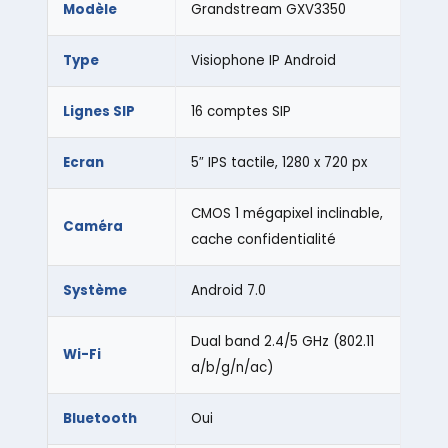
Modèle
Grandstream GXV3350
Type
Visiophone IP Android
Lignes SIP
16 comptes SIP
Ecran
5″ IPS tactile, 1280 x 720 px
CMOS 1 mégapixel inclinable,
Caméra
cache confidentialité
Système
Android 7.0
Dual band 2.4/5 GHz (802.11
Wi-Fi
a/b/g/n/ac)
Bluetooth
Oui