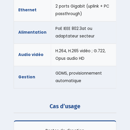
2 ports Gigabit (uplink + PC
Ethernet
passthrough)
PoE IEEE 802.3at ou
Alimentation
adaptateur secteur
H.264, H.265 vidéo ; G.722,
Audio vidéo
Opus audio HD
GDMS, provisionnement
Gestion
automatique
Cas d’usage