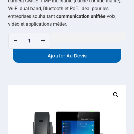
caméra CMOS 1 MP inclinable (cache confidentialité),
Wi-Fi dual band, Bluetooth et PoE. Idéal pour les
entreprises souhaitant
communication unifiée
voix,
vidéo et applications métier.
Ajouter Au Devis