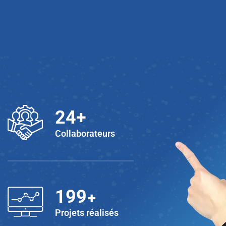
25
+
Collaborateurs
+
200
Projets réalisés