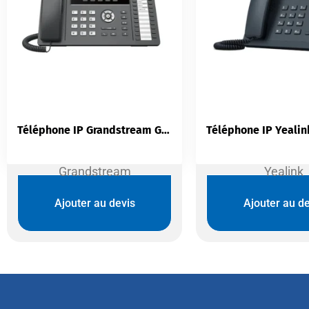
Téléphone IP Grandstream GRP2636 | 12 Lignes Wi-Fi 6 PoE GDMS
Grandstream
Yealink
Ajouter au devis
Ajouter au de