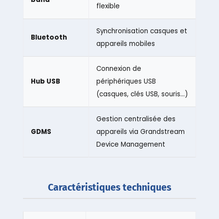
flexible
Synchronisation casques et
Bluetooth
appareils mobiles
Connexion de
Hub USB
périphériques USB
(casques, clés USB, souris…)
Gestion centralisée des
GDMS
appareils via Grandstream
Device Management
Caractéristiques techniques