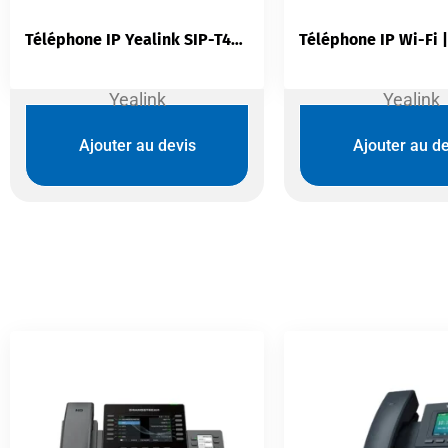
Téléphone IP Yealink SIP-T46U | 16 Comptes SIP Écran 4,3″ Double USB Gigabit
Yealink
Yealink
Ajouter au devis
Ajouter au de