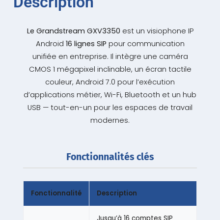
Description
Le Grandstream GXV3350
est un visiophone IP
Android
16 lignes SIP
pour communication
unifiée en entreprise. Il intègre une caméra
CMOS 1 mégapixel inclinable, un écran tactile
couleur, Android 7.0 pour l’exécution
d’applications métier, Wi-Fi, Bluetooth et un hub
USB — tout-en-un pour les espaces de travail
modernes.
Fonctionnalités clés
Fonctionnalité
Description
Jusqu’à 16 comptes SIP