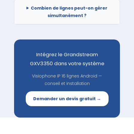
Combien de lignes peut-on gérer
simultanément ?
Intégrez le Grandstream
GXV3350 dans votre système
Visiophone IP 16 lignes Android —
conseil et installation
Demander un devis gratuit →