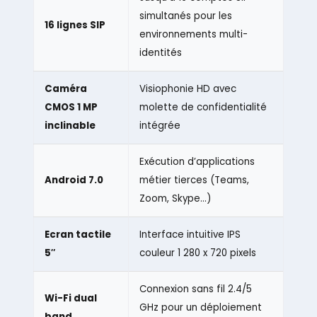
simultanés pour les
16 lignes SIP
environnements multi-
identités
Caméra
Visiophonie HD avec
CMOS 1 MP
molette de confidentialité
inclinable
intégrée
Exécution d’applications
Android 7.0
métier tierces (Teams,
Zoom, Skype…)
Ecran tactile
Interface intuitive IPS
5″
couleur 1 280 x 720 pixels
Connexion sans fil 2.4/5
Wi-Fi dual
GHz pour un déploiement
band