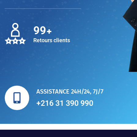
+
100
Retours clients
ASSISTANCE 24H/24, 7J/7
+216 31 390 990