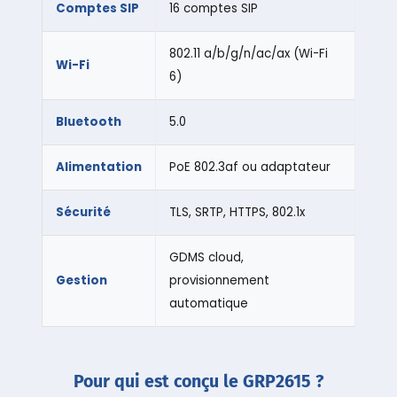
Comptes SIP
16 comptes SIP
802.11 a/b/g/n/ac/ax (Wi-Fi
Wi-Fi
6)
Bluetooth
5.0
Alimentation
PoE 802.3af ou adaptateur
Sécurité
TLS, SRTP, HTTPS, 802.1x
GDMS cloud,
Gestion
provisionnement
automatique
Pour qui est conçu le GRP2615 ?