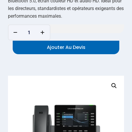
Bluetooth 5.0, écran couleur HD et audio HD. Idéal pour
les directeurs, standardistes et opérateurs exigeants des
performances maximales.
Ajouter Au Devis