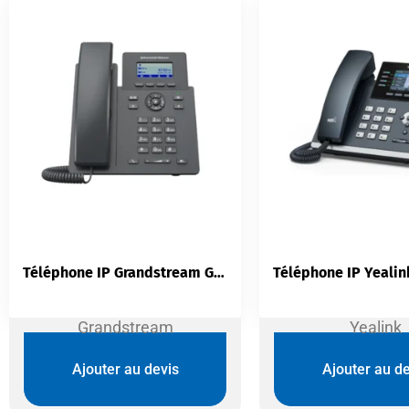
Téléphone IP Grandstream GRP2601 | 2 Lignes SIP Noise Shield GDMS
Grandstream
Yealink
Ajouter au devis
Ajouter au de