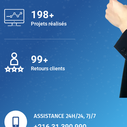
+
200
Projets réalisés
+
100
Retours clients
ASSISTANCE 24H/24, 7J/7
+216 31 390 990