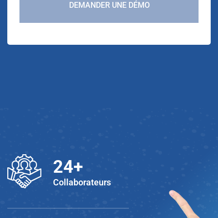
DEMANDER UNE DÉMO
25
+
Collaborateurs