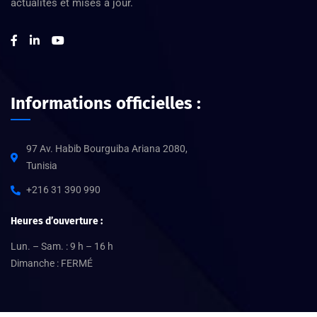
actualités et mises à jour.
Informations officielles :
97 Av. Habib Bourguiba Ariana 2080,
Tunisia
+216 31 390 990
Heures d’ouverture :
Lun. – Sam. : 9 h – 16 h
Dimanche : FERMÉ