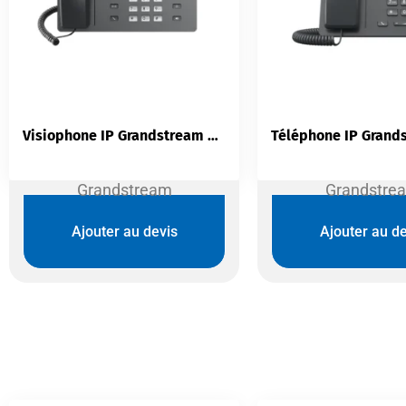
Visiophone IP Grandstream GXV3350 | Android 16 Lignes Wi-Fi Bluetooth
Grandstream
Grandstre
Ajouter au devis
Ajouter au de