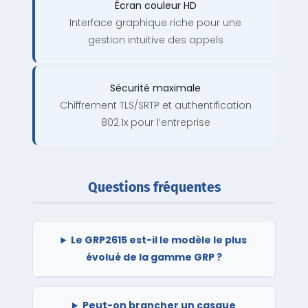
Écran couleur HD
Interface graphique riche pour une
gestion intuitive des appels
Sécurité maximale
Chiffrement TLS/SRTP et authentification
802.1x pour l’entreprise
Questions fréquentes
Le GRP2615 est-il le modèle le plus
évolué de la gamme GRP ?
Peut-on brancher un casque