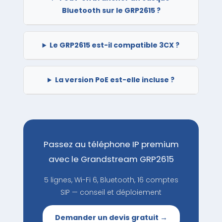
Bluetooth sur le GRP2615 ?
Le GRP2615 est-il compatible 3CX ?
La version PoE est-elle incluse ?
Passez au téléphone IP premium
avec le Grandstream GRP2615
5 lignes, Wi-Fi 6, Bluetooth, 16 comptes
SIP — conseil et déploiement
Demander un devis gratuit →