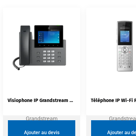
Visiophone IP Grandstream GXV3350 | Android 16 Lignes Wi-Fi Bluetooth
Grandstream
Grandstre
Ajouter au devis
Ajouter au de