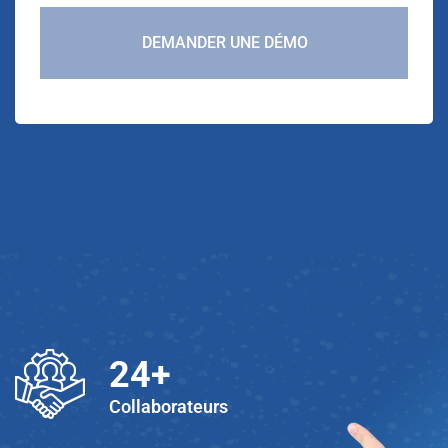
DEMANDER UNE DÉMO
25
+
Collaborateurs