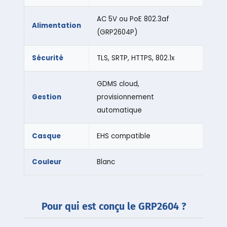
AC 5V ou PoE 802.3af
Alimentation
(GRP2604P)
Sécurité
TLS, SRTP, HTTPS, 802.1x
GDMS cloud,
Gestion
provisionnement
automatique
Casque
EHS compatible
Couleur
Blanc
Pour qui est conçu le GRP2604 ?