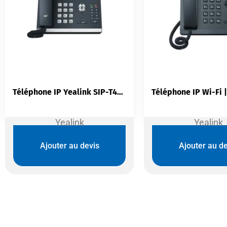
Téléphone IP Yealink SIP-T46U | 16 Comptes SIP Écran 4,3″ Double USB Gigabit
Yealink
Yealink
Ajouter au devis
Ajouter au de