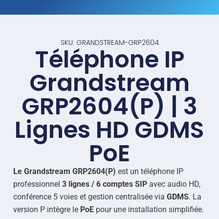
SKU: GRANDSTREAM-GRP2604
Téléphone IP
Grandstream
GRP2604(P) | 3
Lignes HD GDMS
PoE
Le Grandstream GRP2604(P)
est un téléphone IP
professionnel
3 lignes / 6 comptes SIP
avec audio HD,
conférence 5 voies et gestion centralisée via
GDMS
. La
version P intègre le
PoE
pour une installation simplifiée.