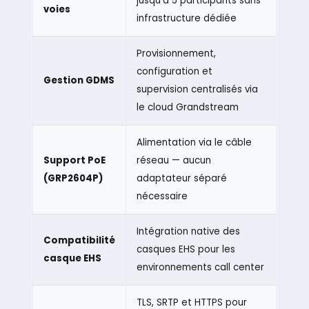
jusqu’à 5 participants sans
voies
infrastructure dédiée
Provisionnement,
configuration et
Gestion GDMS
supervision centralisés via
le cloud Grandstream
Alimentation via le câble
Support PoE
réseau — aucun
(GRP2604P)
adaptateur séparé
nécessaire
Intégration native des
Compatibilité
casques EHS pour les
casque EHS
environnements call center
TLS, SRTP et HTTPS pour