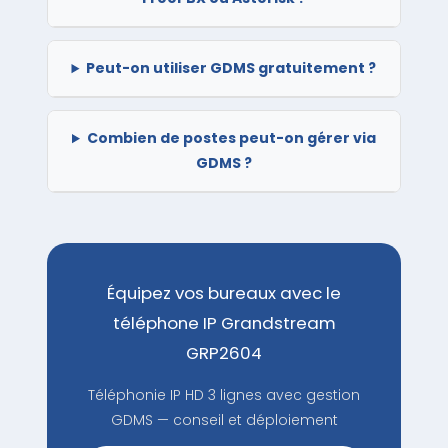
Peut-on utiliser GDMS gratuitement ?
Combien de postes peut-on gérer via
GDMS ?
Équipez vos bureaux avec le
téléphone IP Grandstream
GRP2604
Téléphonie IP HD 3 lignes avec gestion
GDMS — conseil et déploiement