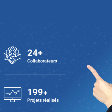
25
+
Collaborateurs
+
200
Projets réalisés