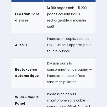
14 100 pages noir + 5 200
EcoTank 3 ans
pages couleur inclus —
d’encre
rechargeable à moindre
coût
Impression, copie, scan et
4-en-1
fax — un seul appareil pour
tout le bureau
Division par 2 la
Recto-verso
consommation de papier —
automatique
impression double face
sans manipulation
Impression depuis
Wi-Fi + Smart
smartphone sans câble —
Panel
compatible iOS et Android