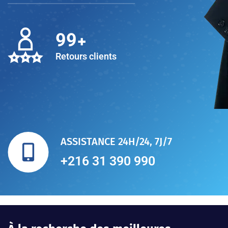
+
100
Retours clients
ASSISTANCE 24H/24, 7J/7
+216 31 390 990