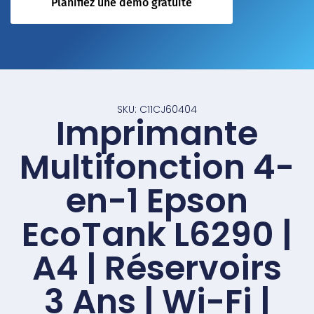
Planifiez une démo gratuite
SKU: C11CJ60404
Imprimante
Multifonction 4-
en-1 Epson
EcoTank L6290 |
A4 | Réservoirs
3 Ans | Wi-Fi |