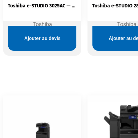
Toshiba e-STUDIO 3025AC — Copieur Couleur | A4/A3 30 ppm | 4 Go RAM | SSD 128 Go | Duplex Intégré | 1 200 feuilles
Toshiba
Toshiba
Ajouter au devis
Ajouter au de