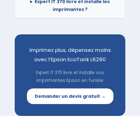
Expert IT 370 livre et installe les
imprimantes ?
Imprimez plus, dépensez moins
avec l’Epson EcoTank L6290
Expert IT 370 livre et installe vos
imprimantes Epson en Tunisie
Demander un devis gratuit →