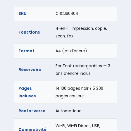
SKU
C11CJ60404
4-en-1 : impression, copie,
Fonctions
scan, fax
Format
A4 (jet d’encre)
EcoTank rechargeables — 3
Réservoirs
ans d’encre inclus
Pages
14 100 pages noir / 5 200
incluses
pages couleur
Recto-verso
Automatique
Wi-Fi, Wi-Fi Direct, USB,
Connectivité