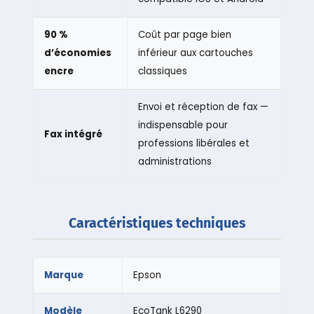
90 %
Coût par page bien
d’économies
inférieur aux cartouches
encre
classiques
Envoi et réception de fax —
indispensable pour
Fax intégré
professions libérales et
administrations
Caractéristiques techniques
Marque
Epson
Modèle
EcoTank L6290