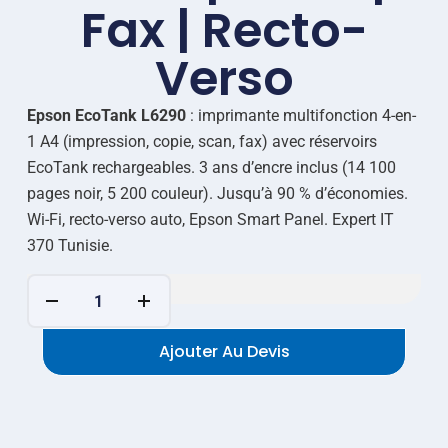
Fax | Recto-
Verso
Epson EcoTank L6290
: imprimante multifonction 4-en-
1 A4 (impression, copie, scan, fax) avec réservoirs
EcoTank rechargeables. 3 ans d’encre inclus (14 100
pages noir, 5 200 couleur). Jusqu’à 90 % d’économies.
Wi-Fi, recto-verso auto, Epson Smart Panel. Expert IT
370 Tunisie.
Ajouter Au Devis