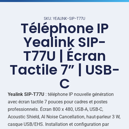
SKU: YEALINK-SIP-T77U
Téléphone IP
Yealink SIP-
T77U | Écran
Tactile 7” | USB-
C
Yealink SIP-T77U
: téléphone IP nouvelle génération
avec écran tactile 7 pouces pour cadres et postes
professionnels. Écran 800 x 480, USB-A, USB-C,
Acoustic Shield, AI Noise Cancellation, haut-parleur 3 W,
casque USB/EHS. Installation et configuration par