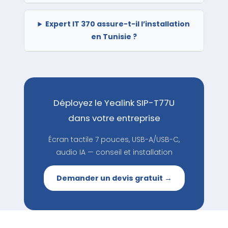
Expert IT 370 assure-t-il l’installation
en Tunisie ?
Déployez le Yealink SIP-T77U
dans votre entreprise
Écran tactile 7 pouces, USB-A/USB-C,
audio IA — conseil et installation
Demander un devis gratuit →