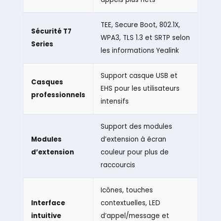
TEE, Secure Boot, 802.1X,
Sécurité T7
WPA3, TLS 1.3 et SRTP selon
Series
les informations Yealink
Support casque USB et
Casques
EHS pour les utilisateurs
professionnels
intensifs
Support des modules
Modules
d’extension à écran
d’extension
couleur pour plus de
raccourcis
Icônes, touches
Interface
contextuelles, LED
intuitive
d’appel/message et