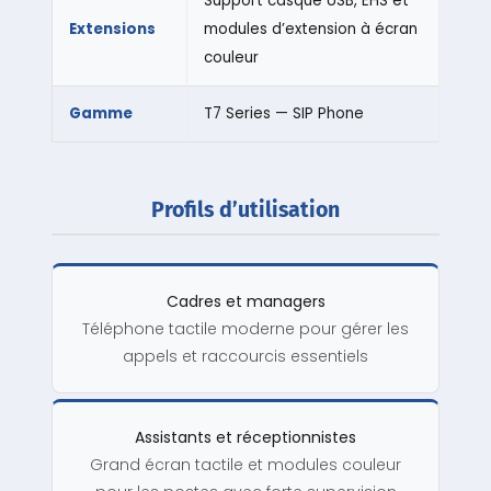
Support casque USB, EHS et
Extensions
modules d’extension à écran
couleur
Gamme
T7 Series — SIP Phone
Profils d’utilisation
Cadres et managers
Téléphone tactile moderne pour gérer les
appels et raccourcis essentiels
Assistants et réceptionnistes
Grand écran tactile et modules couleur