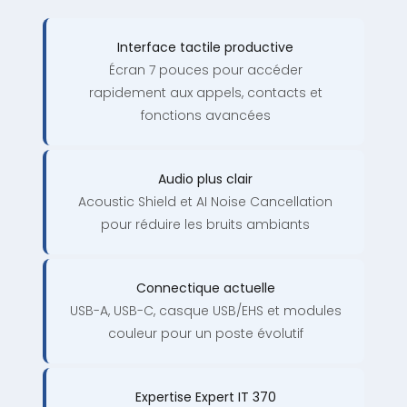
Interface tactile productive
Écran 7 pouces pour accéder
rapidement aux appels, contacts et
fonctions avancées
Audio plus clair
Acoustic Shield et AI Noise Cancellation
pour réduire les bruits ambiants
Connectique actuelle
USB-A, USB-C, casque USB/EHS et modules
couleur pour un poste évolutif
Expertise Expert IT 370