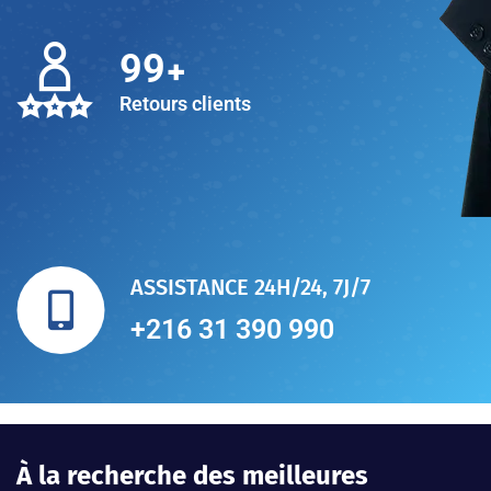
+
100
Retours clients
ASSISTANCE 24H/24, 7J/7
+216 31 390 990
À la recherche des meilleures