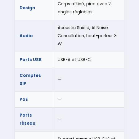
Corps affiné, pied avec 2
Design
angles réglables
Acoustic Shield, AI Noise
Audio
Cancellation, haut-parleur 3
W
Ports USB
USB-A et USB-C
Comptes
—
SIP
PoE
—
Ports
—
réseau