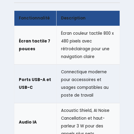
Fonctionnalité
Description
Écran couleur tactile 800 x
Écran tactile 7
480 pixels avec
pouces
rétroéclairage pour une
navigation claire
Connectique moderne
Ports USB-A et
pour accessoires et
USB-C
usages compatibles au
poste de travail
Acoustic Shield, AI Noise
Cancellation et haut-
Audio IA
parleur 3 W pour des
appels plus nets