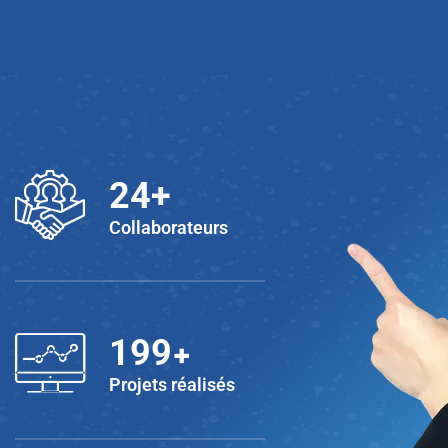
25
+
Collaborateurs
+
200
Projets réalisés