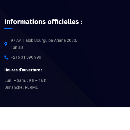
Informations officielles :
97 Av. Habib Bourguiba Ariana 2080,
Tunisia
+216 31 390 990
Heures d’ouverture :
Lun. – Sam. : 9 h – 16 h
Dimanche : FERMÉ