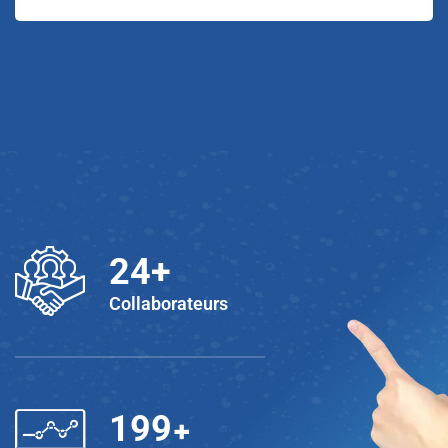
25
+
Collaborateurs
+
200