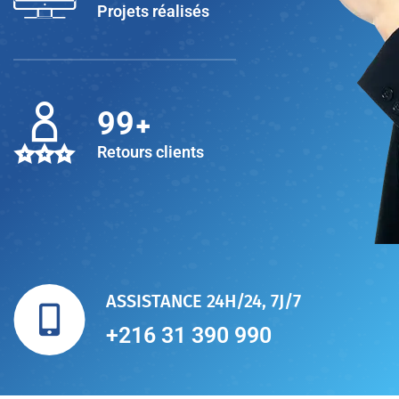
Projets réalisés
+
100
Retours clients
ASSISTANCE 24H/24, 7J/7
+216 31 390 990