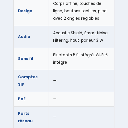
Corps affiné, touches de
Design
ligne, boutons tactiles, pied
avec 2 angles réglables
Acoustic Shield, Smart Noise
Audio
Filtering, haut-parleur 3 W
Bluetooth 5.0 intégré, Wi‑Fi 6
Sans fil
intégré
Comptes
—
SIP
PoE
—
Ports
—
réseau