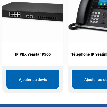
IP PBX Yeastar P560
Ajouter au devis
Ajouter au de