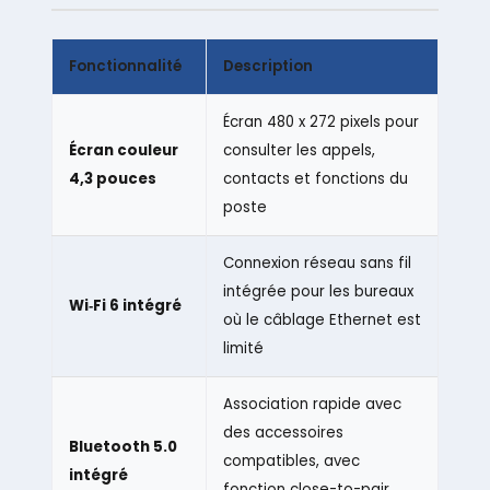
Fonctionnalité
Description
Écran 480 x 272 pixels pour
Écran couleur
consulter les appels,
4,3 pouces
contacts et fonctions du
poste
Connexion réseau sans fil
intégrée pour les bureaux
Wi‑Fi 6 intégré
où le câblage Ethernet est
limité
Association rapide avec
des accessoires
Bluetooth 5.0
compatibles, avec
intégré
fonction close-to-pair