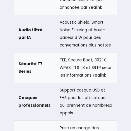
annoncée par Yealink
Acoustic Shield, Smart
Audio filtré
Noise Filtering et haut-
par IA
parleur 3 W pour des
conversations plus nettes
TEE, Secure Boot, 802.1X,
Sécurité T7
WPA3, TLS 1.3 et SRTP selon
Series
les informations Yealink
Support casque USB et
Casques
EHS pour les utilisateurs
professionnels
qui prennent de nombreux
appels
Prise en charge des