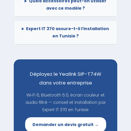
Quels accessoires peut-on utiliser
avec ce modèle ?
Expert IT 370 assure-t-il l’installation
en Tunisie ?
Déployez le Yealink SIP-T74W
dans votre entreprise
Wi‑Fi 6, Bluetooth 5.0, écran couleur et
audio filtré — conseil et installation par
Expert IT 370 en Tunisie
Demander un devis gratuit →