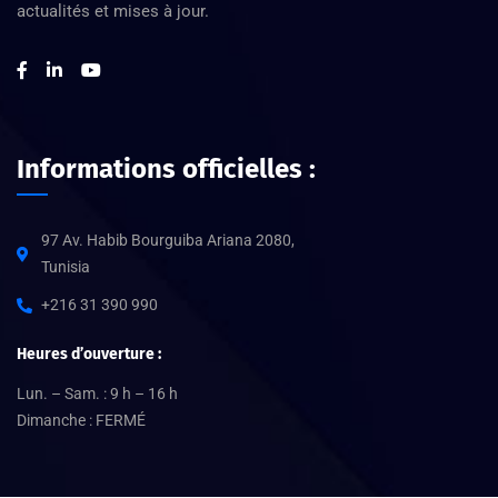
actualités et mises à jour.
Informations officielles :
97 Av. Habib Bourguiba Ariana 2080,
Tunisia
+216 31 390 990
Heures d’ouverture :
Lun. – Sam. : 9 h – 16 h
Dimanche : FERMÉ