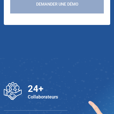
DEMANDER UNE DÉMO
25
+
Collaborateurs