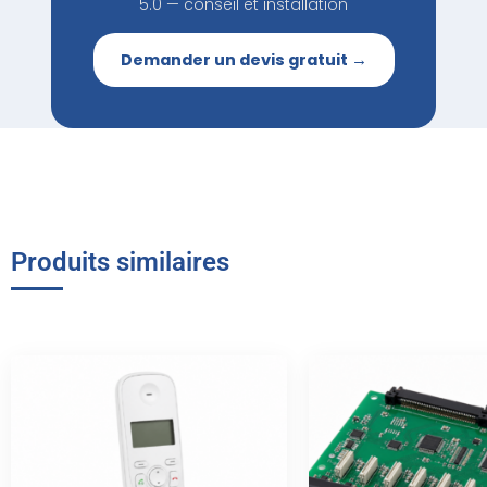
5.0 — conseil et installation
Demander un devis gratuit →
Produits similaires