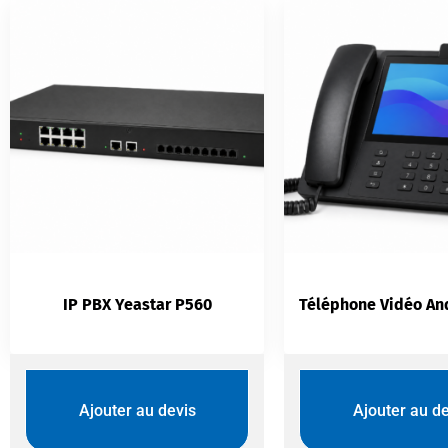
IP PBX Yeastar P560
Ajouter au devis
Ajouter au de