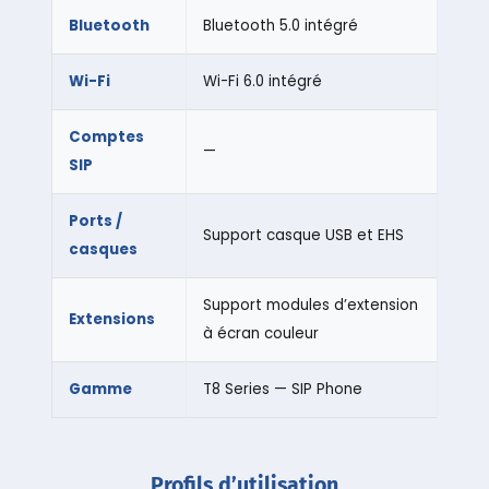
Bluetooth
Bluetooth 5.0 intégré
Wi-Fi
Wi-Fi 6.0 intégré
Comptes
—
SIP
Ports /
Support casque USB et EHS
casques
Support modules d’extension
Extensions
à écran couleur
Gamme
T8 Series — SIP Phone
Profils d’utilisation