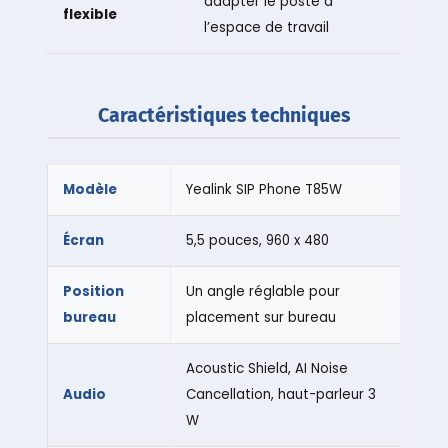
adapter le poste à
flexible
l’espace de travail
Caractéristiques techniques
Modèle
Yealink SIP Phone T85W
Écran
5,5 pouces, 960 x 480
Position
Un angle réglable pour
bureau
placement sur bureau
Acoustic Shield, AI Noise
Audio
Cancellation, haut-parleur 3
W