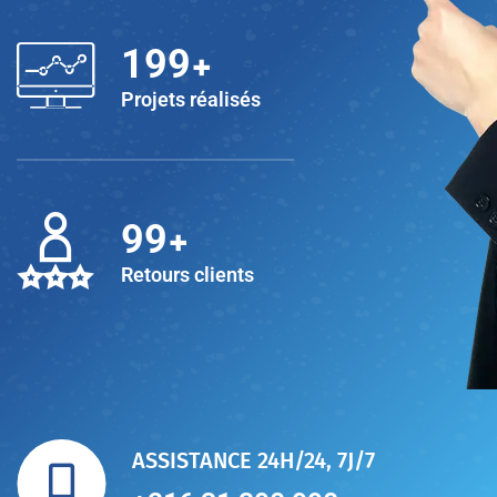
+
200
Projets réalisés
+
100
Retours clients
ASSISTANCE 24H/24, 7J/7