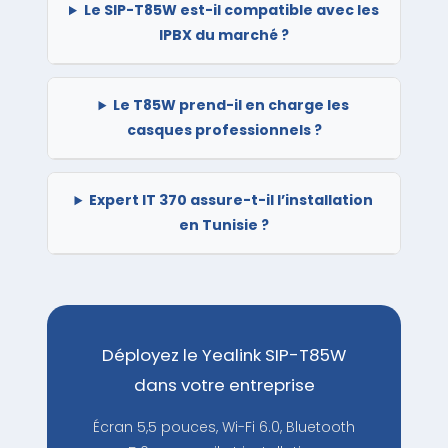
Le SIP-T85W est-il compatible avec les
IPBX du marché ?
Le T85W prend-il en charge les
casques professionnels ?
Expert IT 370 assure-t-il l’installation
en Tunisie ?
Déployez le Yealink SIP-T85W
dans votre entreprise
Écran 5,5 pouces, Wi-Fi 6.0, Bluetooth