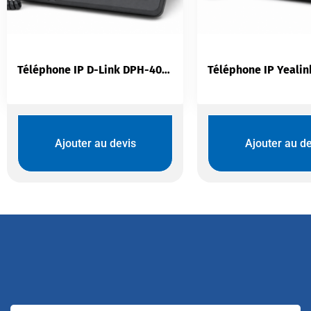
Téléphone IP D-Link DPH-400G/F5 | Multi-Compte SIP Écran Couleur
Ajouter au devis
Ajouter au de