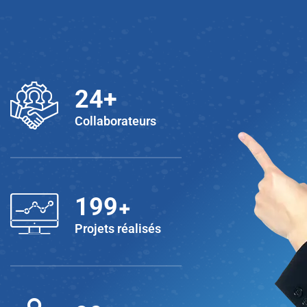
25
+
Collaborateurs
+
200
Projets réalisés