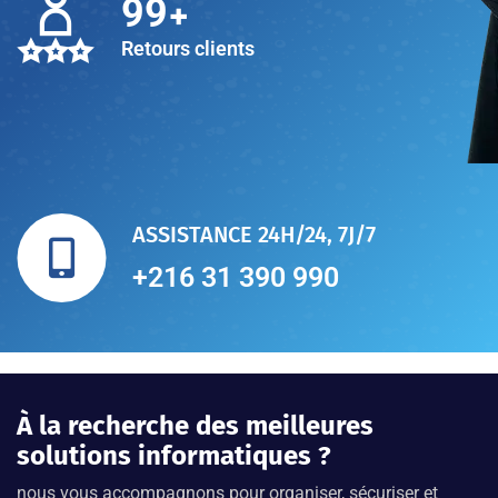
+
100
Retours clients
ASSISTANCE 24H/24, 7J/7
+216 31 390 990
À la recherche des meilleures
solutions informatiques ?
nous vous accompagnons pour organiser, sécuriser et