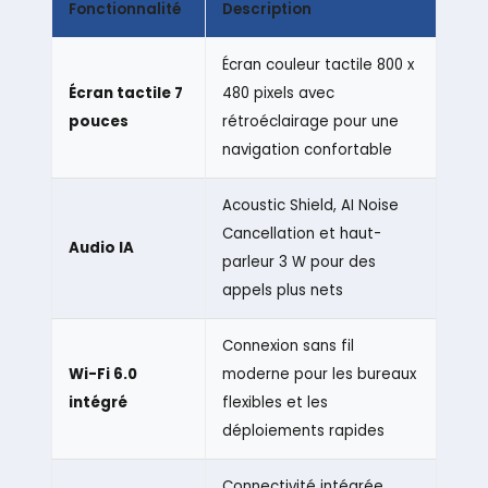
Fonctionnalité
Description
Écran couleur tactile 800 x
Écran tactile 7
480 pixels avec
pouces
rétroéclairage pour une
navigation confortable
Acoustic Shield, AI Noise
Cancellation et haut-
Audio IA
parleur 3 W pour des
appels plus nets
Connexion sans fil
Wi-Fi 6.0
moderne pour les bureaux
intégré
flexibles et les
déploiements rapides
Connectivité intégrée