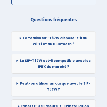
Questions fréquentes
Le Yealink SIP-T87W dispose-t-il du
Wi-Fi et du Bluetooth ?
Le SIP-T87W est-il compatible avec les
IPBX du marché ?
Peut-on utiliser un casque avec le SIP-
T87W ?
Expert IT 370 assure-t-il l’installation