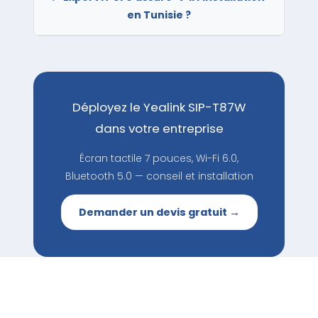
en Tunisie ?
Déployez le Yealink SIP-T87W
dans votre entreprise
Écran tactile 7 pouces, Wi-Fi 6.0,
Bluetooth 5.0 — conseil et installation
Demander un devis gratuit →