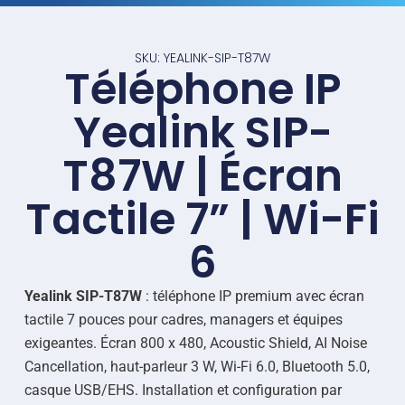
SKU: YEALINK-SIP-T87W
Téléphone IP
Yealink SIP-
T87W | Écran
Tactile 7” | Wi-Fi
6
Yealink SIP-T87W
: téléphone IP premium avec écran
tactile 7 pouces pour cadres, managers et équipes
exigeantes. Écran 800 x 480, Acoustic Shield, AI Noise
Cancellation, haut-parleur 3 W, Wi-Fi 6.0, Bluetooth 5.0,
casque USB/EHS. Installation et configuration par