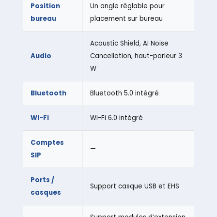
Position
Un angle réglable pour
bureau
placement sur bureau
Acoustic Shield, AI Noise
Audio
Cancellation, haut-parleur 3
W
Bluetooth
Bluetooth 5.0 intégré
Wi-Fi
Wi-Fi 6.0 intégré
Comptes
—
SIP
Ports /
Support casque USB et EHS
casques