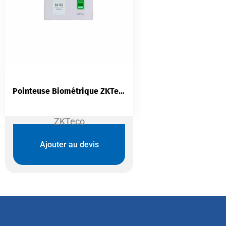
Pointeuse Biométrique ZKTeco MB560-VL | Faciale Visible Light + Empreinte + RFID | Anti-Spoofing
ZKTeco
Ajouter au devis