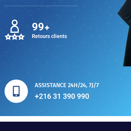
+
100
Retours clients
ASSISTANCE 24H/24, 7J/7
+216 31 390 990