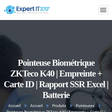
Pointeuse Biométrique
ZKTeco K40 | Empreinte +
Carte ID | Rapport SSR Excel |
Batterie
Accueil
Accueil
Produits
Pointeuses