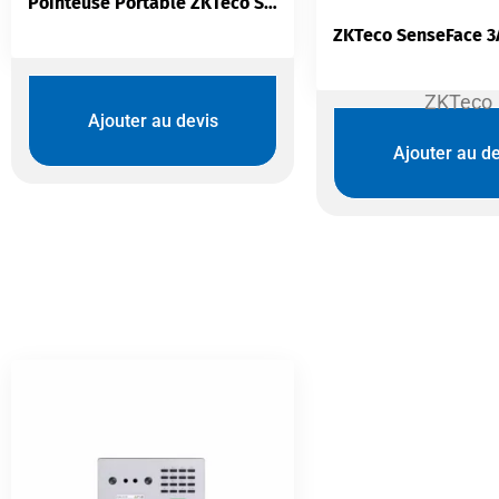
Pointeuse Portable ZKTeco S922 | Empreinte + Badge RFID
ZKTeco
Ajouter au devis
Ajouter au de