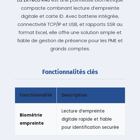
La ZKTeco K40
est une pointeuse biométrique
compacte combinant lecture d’empreinte
digitale et carte ID. Avec batterie intégrée,
connectivité TCP/IP et USB, et rapports SSR au
format Excel, elle offre une solution simple et
fiable de gestion de présence pour les PME et
grands comptes.
Fonctionnalités clés
Fonctionnalité
Description
Lecture d’empreinte
Biométrie
digitale rapide et fiable
empreinte
pour identification securée