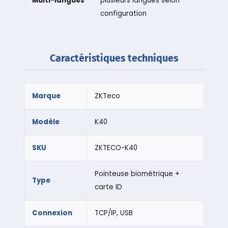
Multi-langues
plusieurs langues selon
configuration
Caractéristiques techniques
Marque
ZKTeco
Modèle
K40
SKU
ZKTECO-K40
Pointeuse biométrique +
Type
carte ID
Connexion
TCP/IP, USB