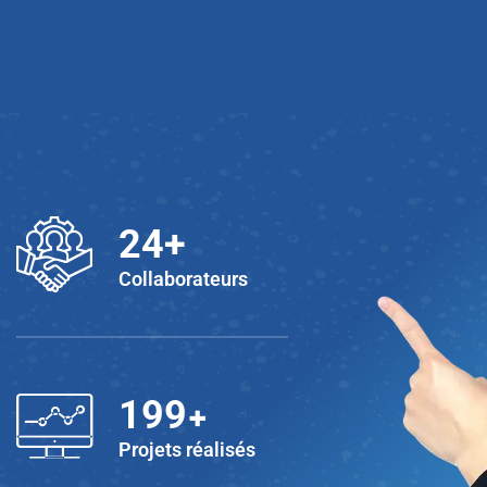
25
+
Collaborateurs
+
200
Projets réalisés