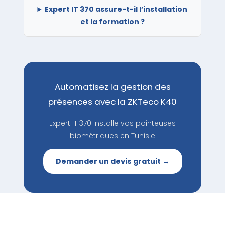
Expert IT 370 assure-t-il l’installation
et la formation ?
Automatisez la gestion des
présences avec la ZKTeco K40
Expert IT 370 installe vos pointeuses
biométriques en Tunisie
Demander un devis gratuit →