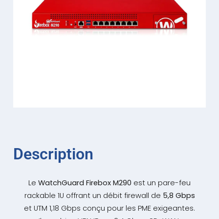
Description
Le
WatchGuard Firebox M290
est un pare-feu
rackable 1U offrant un débit firewall de
5,8 Gbps
et UTM 1,18 Gbps conçu pour les PME exigeantes.