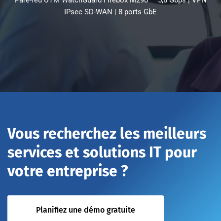
Pare-feu UTM WatchGuard Firebox M290 — 5,8 Gbps | VPN
IPsec SD-WAN | 8 ports GbE
Vous recherchez les meilleurs
services et solutions IT pour
votre entreprise ?
Planifiez une démo gratuite