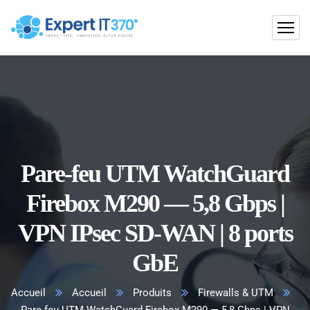
Pare-feu UTM WatchGuard
Firebox M290 — 5,8 Gbps |
VPN IPsec SD-WAN | 8 ports
GbE
Accueil
Accueil
Produits
Firewalls & UTM