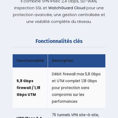
Il combine VPN IPsec 2,4 Gbps, SD-WAN,
inspection SSL et
WatchGuard Cloud
pour une
protection avancée, une gestion centralisée et
une visibilité complète du réseau.
Fonctionnalités clés
Fonctionnalité
Description
Débit firewall max 5,8 Gbps
5,8 Gbps
et UTM complet 1,18 Gbps
firewall / 1,18
pour protection sans
Gbps UTM
compromis sur les
performances
75 tunnels VPN site-à-site,