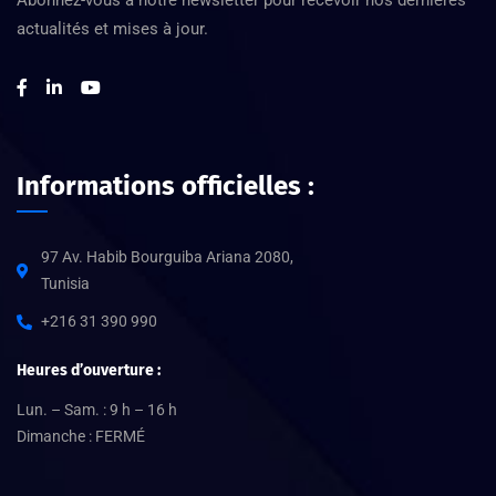
actualités et mises à jour.
Informations officielles :
97 Av. Habib Bourguiba Ariana 2080,
Tunisia
+216 31 390 990
Heures d’ouverture :
Lun. – Sam. : 9 h – 16 h
Dimanche : FERMÉ