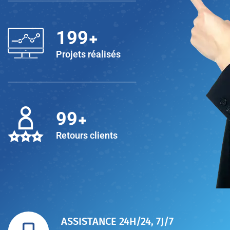
+
200
Projets réalisés
+
100
Retours clients
ASSISTANCE 24H/24, 7J/7