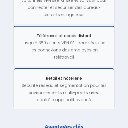
75 tunnels VPN site-à-site et SD-WAN pour
connecter et sécuriser des bureaux
distants et agences
Télétravail et accès distant
Jusqu’à 350 clients VPN SSL pour sécuriser
les connexions des employés en
télétravail
Retail et hôtellerie
Sécurité réseau et segmentation pour les
environnements multi-points avec
contrôle applicatif avancé
Avantages clés