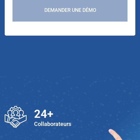
DEMANDER UNE DÉMO
25
+
Collaborateurs