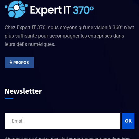
Chez Expert IT 370, nous croyons qu’une vision à 360° n’est
plus suffisante pour accompagner les entreprises dans
leurs défis numériques.
À PROPOS
Newsletter
OK
Abonnez-vous à notre newsletter pour recevoir nos dernières