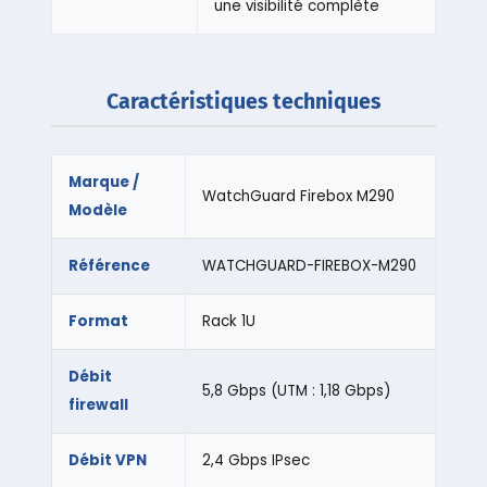
une visibilité complète
Caractéristiques techniques
Marque /
WatchGuard Firebox M290
Modèle
Référence
WATCHGUARD-FIREBOX-M290
Format
Rack 1U
Débit
5,8 Gbps (UTM : 1,18 Gbps)
firewall
Débit VPN
2,4 Gbps IPsec