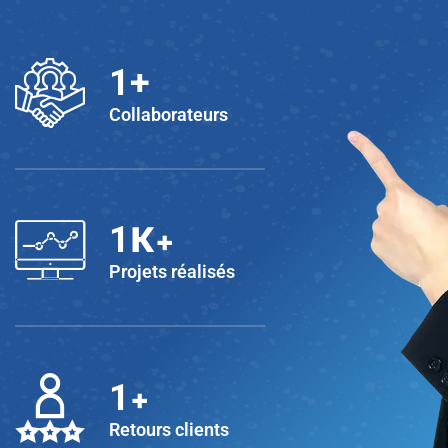
1
+
Collaborateurs
K+
1
Projets réalisés
+
1
Retours clients