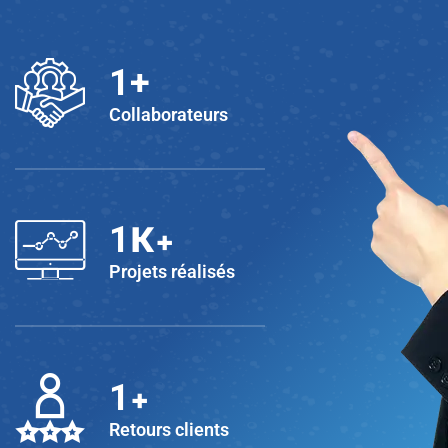
1
+
Collaborateurs
K+
1
Projets réalisés
+
1
Retours clients