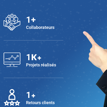
1
+
Collaborateurs
K+
1
Projets réalisés
+
1
Retours clients