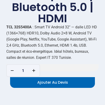
Bluetooth 5.0 |
HDMI
TCL 32S5400A
: Smart TV Android 32″ — dalle LED HD
(1366×768) HDR10, Dolby Audio 2×8 W, Android TV
(Google Play, Netflix, YouTube, Google Assistant), Wi-Fi
2,4 GHz, Bluetooth 5.0, Ethernet, HDMI 1.4b, USB.
Compact et éco-énergétique. Idéal hôtels, bureaux,
salles de réunion. Expert IT 370 Tunisie.
Ajouter Au Devis