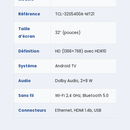
Référence
TCL-32S5400A-MT21
Taille
32″ (pouces)
d’écran
Définition
HD (1366×768) avec HDR10
Système
Android TV
Audio
Dolby Audio, 2×8 W
Sans fil
Wi-Fi 2,4 GHz, Bluetooth 5.0
Connecteurs
Ethernet, HDMI 1.4b, USB