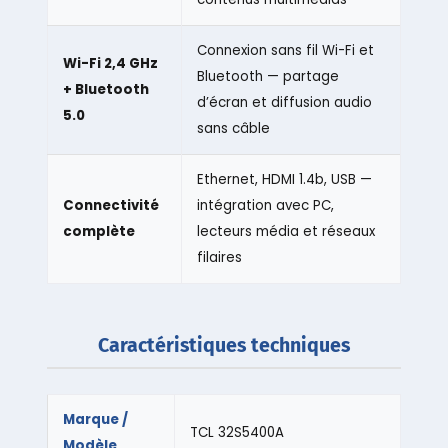
Connexion sans fil Wi-Fi et
Wi-Fi 2,4 GHz
Bluetooth — partage
+ Bluetooth
d’écran et diffusion audio
5.0
sans câble
Ethernet, HDMI 1.4b, USB —
Connectivité
intégration avec PC,
complète
lecteurs média et réseaux
filaires
Caractéristiques techniques
Marque /
TCL 32S5400A
Modèle