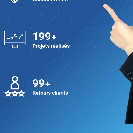
+
200
Projets réalisés
+
100
Retours clients