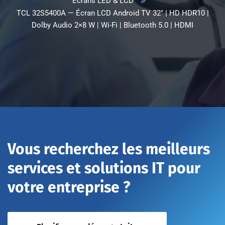
Ecrans LED & LCD
TCL 32S5400A — Écran LCD Android TV 32″ | HD HDR10 |
Dolby Audio 2×8 W | Wi-Fi | Bluetooth 5.0 | HDMI
Vous recherchez les meilleurs
services et solutions IT pour
votre entreprise ?