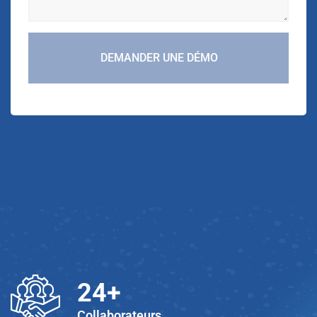
DEMANDER UNE DÉMO
25
+
Collaborateurs