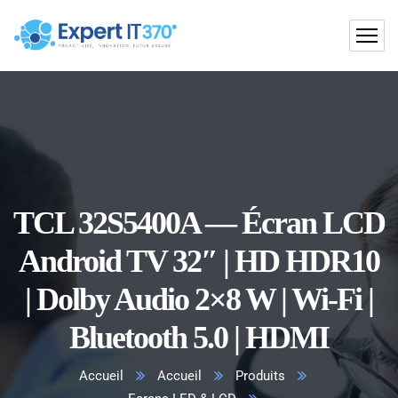
TCL 32S5400A — Écran LCD
Android TV 32″ | HD HDR10
| Dolby Audio 2×8 W | Wi-Fi |
Bluetooth 5.0 | HDMI
Accueil
Accueil
Produits