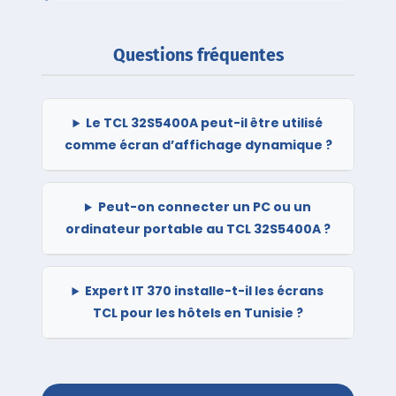
Questions fréquentes
Le TCL 32S5400A peut-il être utilisé
comme écran d’affichage dynamique ?
Peut-on connecter un PC ou un
ordinateur portable au TCL 32S5400A ?
Expert IT 370 installe-t-il les écrans
TCL pour les hôtels en Tunisie ?