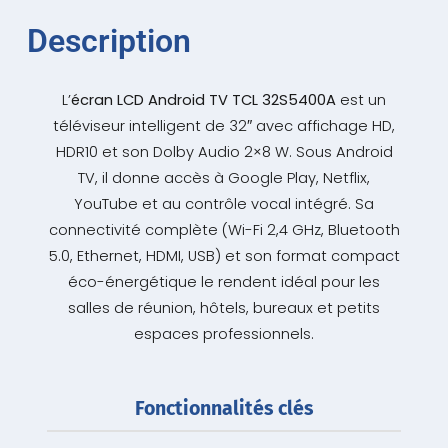
Description
L’
écran LCD Android TV TCL 32S5400A
est un
téléviseur intelligent de 32″ avec affichage HD,
HDR10 et son Dolby Audio 2×8 W. Sous Android
TV, il donne accès à Google Play, Netflix,
YouTube et au contrôle vocal intégré. Sa
connectivité complète (Wi-Fi 2,4 GHz, Bluetooth
5.0, Ethernet, HDMI, USB) et son format compact
éco-énergétique le rendent idéal pour les
salles de réunion, hôtels, bureaux et petits
espaces professionnels.
Fonctionnalités clés