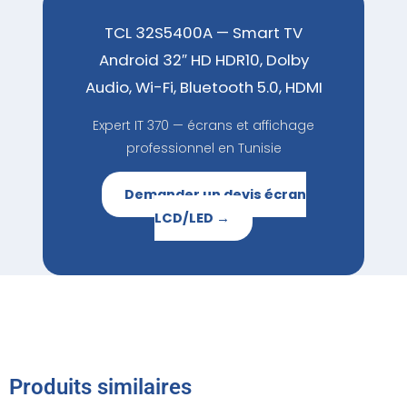
TCL 32S5400A — Smart TV
Android 32″ HD HDR10, Dolby
Audio, Wi-Fi, Bluetooth 5.0, HDMI
Expert IT 370 — écrans et affichage
professionnel en Tunisie
Demander un devis écran
LCD/LED →
Produits similaires