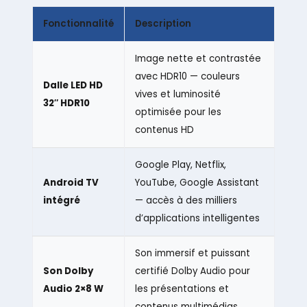
Fonctionnalité
Description
Image nette et contrastée
avec HDR10 — couleurs
Dalle LED HD
vives et luminosité
32″ HDR10
optimisée pour les
contenus HD
Google Play, Netflix,
Android TV
YouTube, Google Assistant
intégré
— accès à des milliers
d’applications intelligentes
Son immersif et puissant
Son Dolby
certifié Dolby Audio pour
Audio 2×8 W
les présentations et
contenus multimédias