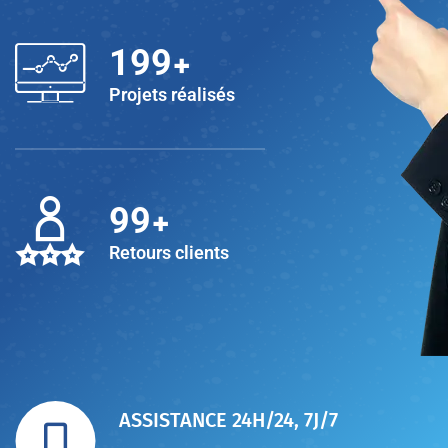
+
200
Projets réalisés
+
100
Retours clients
ASSISTANCE 24H/24, 7J/7