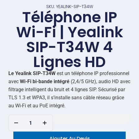
SKU: YEALINK-SIP-T34W
Téléphone IP
Wi-Fi | Yealink
SIP-T34W 4
Lignes HD
Le Yealink SIP-T34W
est un téléphone IP professionnel
avec
Wi-Fi bi-bande intégré
(2,4/5 GHz), audio HD avec
filtrage intelligent du bruit et 4 lignes SIP. Sécurisé par
TLS 1.3 et WPA3, il s’installe sans câble réseau grâce
au Wi-Fi et au PoE intégré.
Ajouter Au Devis