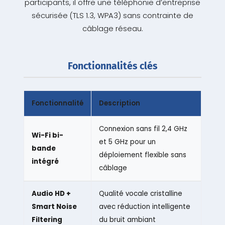
participants, il offre une téléphonie d’entreprise
sécurisée (TLS 1.3, WPA3) sans contrainte de
câblage réseau.
Fonctionnalités clés
Fonctionnalité
Description
Connexion sans fil 2,4 GHz
Wi-Fi bi-
et 5 GHz pour un
bande
déploiement flexible sans
intégré
câblage
Audio HD +
Qualité vocale cristalline
Smart Noise
avec réduction intelligente
Filtering
du bruit ambiant