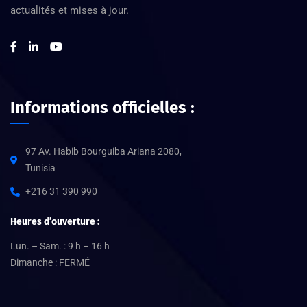
actualités et mises à jour.
Informations officielles :
97 Av. Habib Bourguiba Ariana 2080,
Tunisia
+216 31 390 990
Heures d’ouverture :
Lun. – Sam. : 9 h – 16 h
Dimanche : FERMÉ