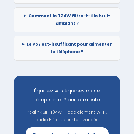
Comment le T34W filtre-t-il le bruit
ambiant ?
Le PoE est-il suffisant pour alimenter
le téléphone ?
Équipez vos équipes d’une
téléphonie IP performante
Yealink SIP-T34W — déploiement Wi-Fi,
audio HD et sécurité avancée