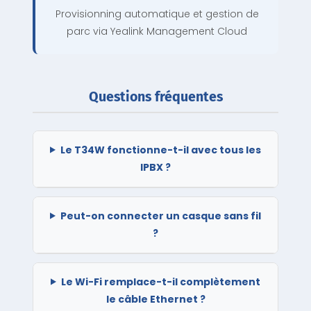
Provisionning automatique et gestion de
parc via Yealink Management Cloud
Questions fréquentes
Le T34W fonctionne-t-il avec tous les
IPBX ?
Peut-on connecter un casque sans fil
?
Le Wi-Fi remplace-t-il complètement
le câble Ethernet ?