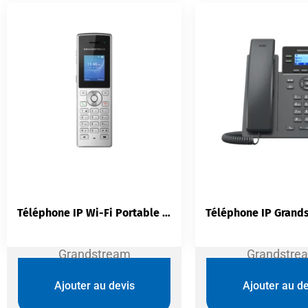
Téléphone IP Wi-Fi Portable Grandstream WP810 | 2 Lignes SIP Audio HD
Grandstream
Grandstre
Ajouter au devis
Ajouter au de