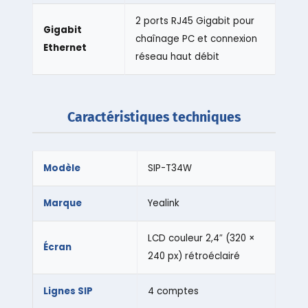
2 ports RJ45 Gigabit pour
Gigabit
chaînage PC et connexion
Ethernet
réseau haut débit
Caractéristiques techniques
Modèle
SIP-T34W
Marque
Yealink
LCD couleur 2,4″ (320 ×
Écran
240 px) rétroéclairé
Lignes SIP
4 comptes