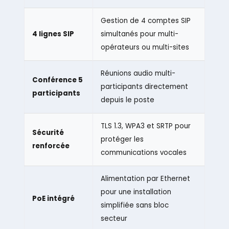
Gestion de 4 comptes SIP
4 lignes SIP
simultanés pour multi-
opérateurs ou multi-sites
Réunions audio multi-
Conférence 5
participants directement
participants
depuis le poste
TLS 1.3, WPA3 et SRTP pour
Sécurité
protéger les
renforcée
communications vocales
Alimentation par Ethernet
pour une installation
PoE intégré
simplifiée sans bloc
secteur