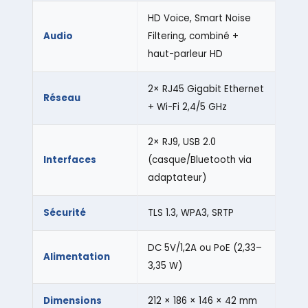
HD Voice, Smart Noise
Audio
Filtering, combiné +
haut-parleur HD
2× RJ45 Gigabit Ethernet
Réseau
+ Wi-Fi 2,4/5 GHz
2× RJ9, USB 2.0
Interfaces
(casque/Bluetooth via
adaptateur)
Sécurité
TLS 1.3, WPA3, SRTP
DC 5V/1,2A ou PoE (2,33–
Alimentation
3,35 W)
Dimensions
212 × 186 × 146 × 42 mm