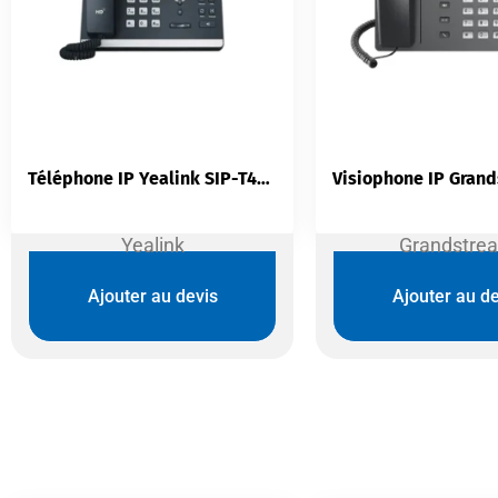
Téléphone IP Yealink SIP-T46U | 16 Comptes SIP Écran 4,3″ Double USB Gigabit
Yealink
Grandstre
Ajouter au devis
Ajouter au de