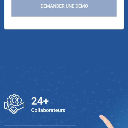
DEMANDER UNE DÉMO
25
+
Collaborateurs