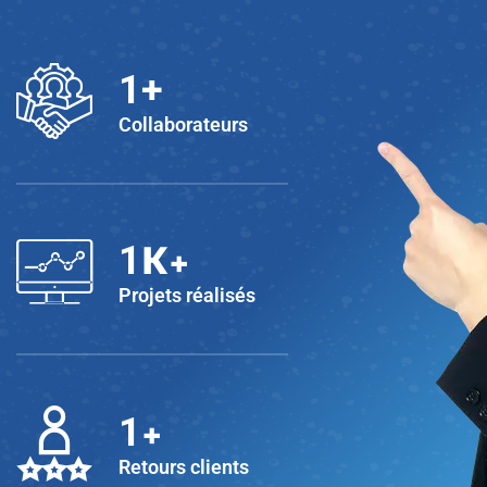
1
+
Collaborateurs
K+
1
Projets réalisés
+
1
Retours clients