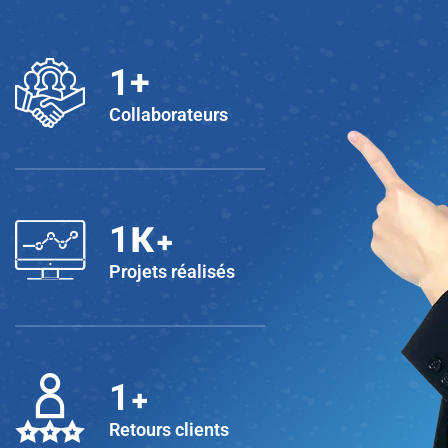
1
+
Collaborateurs
K+
1
Projets réalisés
+
1
Retours clients